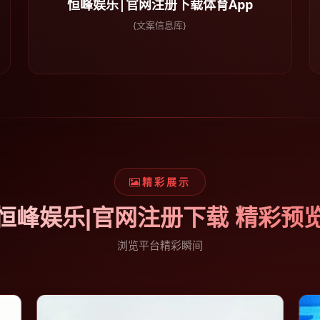
恒峰娱乐|官网注册下载体育App
{文案信息库}
精彩展示
恒峰娱乐|官网注册下载 精彩预
浏览平台精彩瞬间