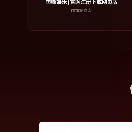
恒峰娱乐|官网注册下载网页版
{文案信息库}