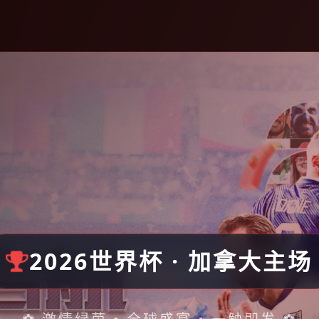
2026世界杯 · 加拿大主场