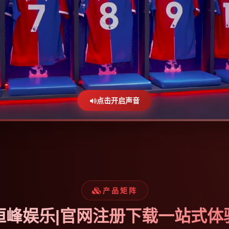
点击开启声音
产品矩阵
恒峰娱乐|官网注册下载一站式体